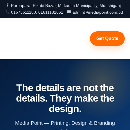
Purbapara, Rikabi Bazar, Mirkadim Municipality, Munshiganj
01675611180, 01611182651 |
admin@mediapoint.com.bd
Get Quote
The details are not the
details. They make the
design.
Media Point — Printing, Design & Branding