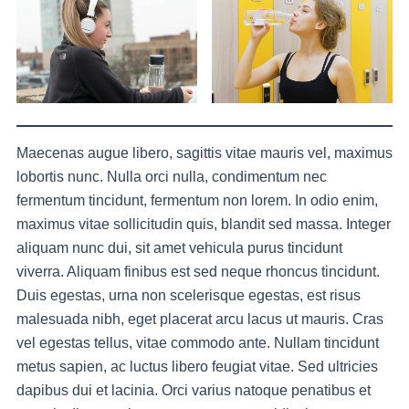
Maecenas augue libero, sagittis vitae mauris vel, maximus
lobortis nunc. Nulla orci nulla, condimentum nec
fermentum tincidunt, fermentum non lorem. In odio enim,
maximus vitae sollicitudin quis, blandit sed massa. Integer
aliquam nunc dui, sit amet vehicula purus tincidunt
viverra. Aliquam finibus est sed neque rhoncus tincidunt.
Duis egestas, urna non scelerisque egestas, est risus
malesuada nibh, eget placerat arcu lacus ut mauris. Cras
vel egestas tellus, vitae commodo ante. Nullam tincidunt
metus sapien, ac luctus libero feugiat vitae. Sed ultricies
dapibus dui et lacinia. Orci varius natoque penatibus et