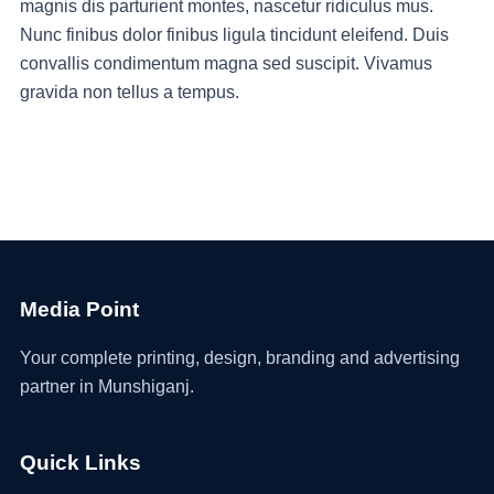
magnis dis parturient montes, nascetur ridiculus mus.
Nunc finibus dolor finibus ligula tincidunt eleifend. Duis
convallis condimentum magna sed suscipit. Vivamus
gravida non tellus a tempus.
Media Point
Your complete printing, design, branding and advertising
partner in Munshiganj.
Quick Links